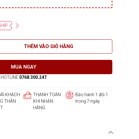
SHIP
THÊM VÀO GIỎ HÀNG
MUA NGAY
HOTLINE
0768.300.247
ĐÃI KHÁCH
THANH TOÁN
Bảo hành 1 đổi 1
G THÂN
KHI NHẬN
trong 7 ngày
ẾT
HÀNG