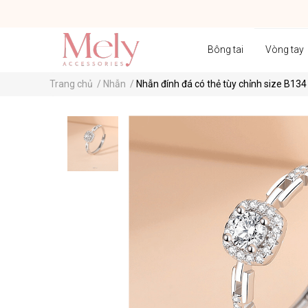
Bông tai
Vòng tay
Trang chủ
/
Nhẫn
/
Nhẫn đính đá có thẻ tùy chỉnh size B134