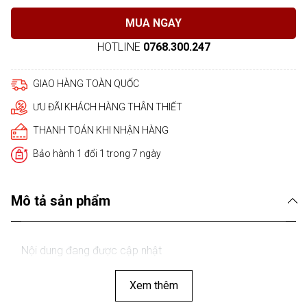
MUA NGAY
HOTLINE
0768.300.247
GIAO HÀNG TOÀN QUỐC
ƯU ĐÃI KHÁCH HÀNG THÂN THIẾT
THANH TOÁN KHI NHẬN HÀNG
Bảo hành 1 đổi 1 trong 7 ngày
Mô tả sản phẩm
Nội dung đang được cập nhật
Xem thêm