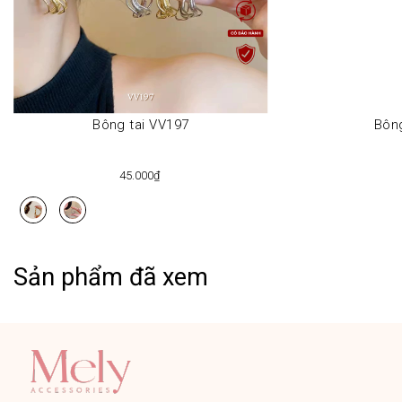
Bông tai VV197
Bông
45.000₫
Sản phẩm đã xem