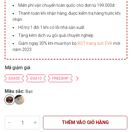
Miễn phí vận chuyển toàn quốc cho đơn từ 199.000đ.
Thanh toán khi nhận hàng, được kiểm tra hàng trước khi
nhận.
Hỗ trợ 1 đổi 1 khi có lỗi nhà sản xuất.
Tặng kèm dịch vụ gói quà chuyên nghiệp
Giảm ngay 30% khi mua trọn bộ
BST trang sức EVA
mới
năm 2023
Mã giảm giá
EGA05
EGA10
FREESHIP
Màu sắc:
Bạc
THÊM VÀO GIỎ HÀNG