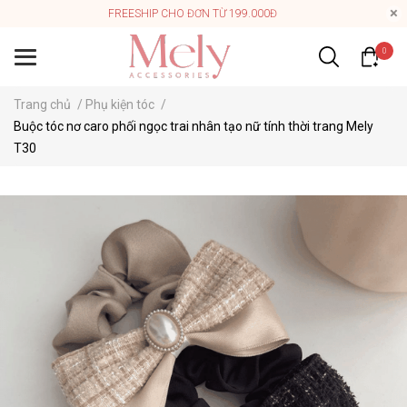
FREESHIP CHO ĐƠN TỪ 199.000Đ
0
Trang chủ
/
Phụ kiện tóc
/
Buộc tóc nơ caro phối ngọc trai nhân tạo nữ tính thời trang Mely
T30