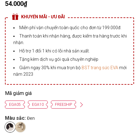
54.000₫
KHUYẾN MÃI - ƯU ĐÃI
Miễn phí vận chuyển toàn quốc cho đơn từ 199.000đ.
Thanh toán khi nhận hàng, được kiểm tra hàng trước khi
nhận.
Hỗ trợ 1 đổi 1 khi có lỗi nhà sản xuất.
Tặng kèm dịch vụ gói quà chuyên nghiệp
Giảm ngay 30% khi mua trọn bộ
BST trang sức EVA
mới
năm 2023
Mã giảm giá
EGA05
EGA10
FREESHIP
Màu sắc:
Đen