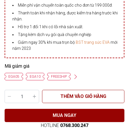
Miễn phí vận chuyển toàn quốc cho đơn từ 199.000đ.
Thanh toán khi nhận hàng, được kiểm tra hàng trước khi
nhận.
Hỗ trợ 1 đổi 1 khi có lỗi nhà sản xuất.
Tặng kèm dịch vụ gói quà chuyên nghiệp
Giảm ngay 30% khi mua trọn bộ
BST trang sức EVA
mới
năm 2023
Mã giảm giá
EGA05
EGA10
FREESHIP
THÊM VÀO GIỎ HÀNG
MUA NGAY
HOTLINE
0768.300.247