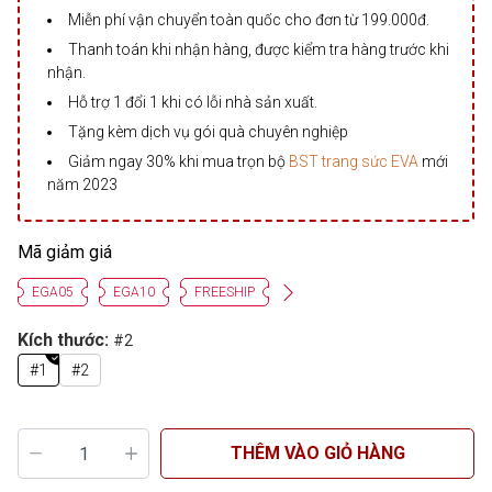
Miễn phí vận chuyển toàn quốc cho đơn từ 199.000đ.
Thanh toán khi nhận hàng, được kiểm tra hàng trước khi
nhận.
Hỗ trợ 1 đổi 1 khi có lỗi nhà sản xuất.
Tặng kèm dịch vụ gói quà chuyên nghiệp
Giảm ngay 30% khi mua trọn bộ
BST trang sức EVA
mới
năm 2023
Mã giảm giá
EGA05
EGA10
FREESHIP
Kích thước:
#2
#1
#2
THÊM VÀO GIỎ HÀNG