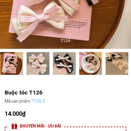
Buộc tóc T126
Mã sản phẩm:
T126-2
14.000₫
KHUYẾN MÃI - ƯU ĐÃI