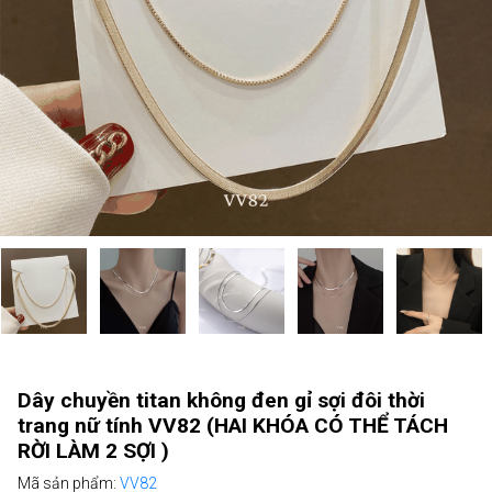
Dây chuyền titan không đen gỉ sợi đôi thời
trang nữ tính VV82 (HAI KHÓA CÓ THỂ TÁCH
RỜI LÀM 2 SỢI )
Mã sản phẩm:
VV82