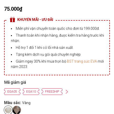
75.000₫
KHUYẾN MÃI - ƯU ĐÃI
Miễn phí vận chuyển toàn quốc cho đơn từ 199.000đ.
Thanh toán khi nhận hàng, được kiểm tra hàng trước khi
nhận.
Hỗ trợ 1 đổi 1 khi có lỗi nhà sản xuất.
Tặng kèm dịch vụ gói quà chuyên nghiệp
Giảm ngay 30% khi mua trọn bộ
BST trang sức EVA
mới
năm 2023
Mã giảm giá
EGA05
EGA10
FREESHIP
Màu sắc:
Vàng