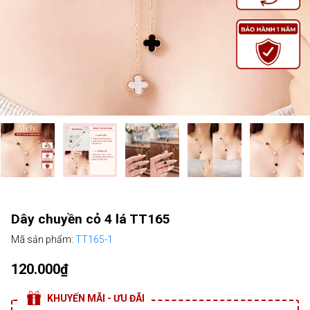
Dây chuyền cỏ 4 lá TT165
Mã sản phẩm:
TT165-1
120.000₫
KHUYẾN MÃI - ƯU ĐÃI