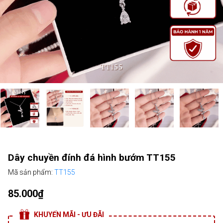
Dây chuyền đính đá hình bướm TT155
Mã sản phẩm:
TT155
85.000₫
KHUYẾN MÃI - ƯU ĐÃI