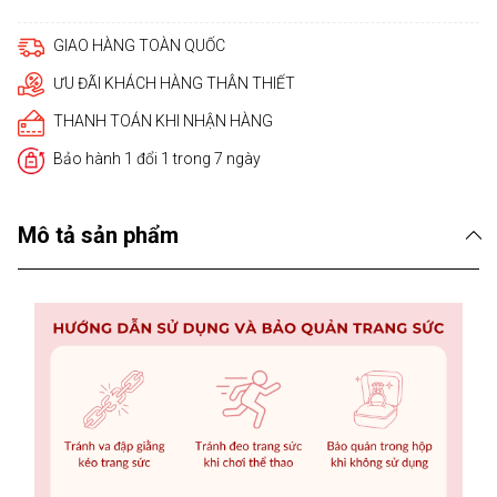
GIAO HÀNG TOÀN QUỐC
ƯU ĐÃI KHÁCH HÀNG THÂN THIẾT
THANH TOÁN KHI NHẬN HÀNG
Bảo hành 1 đổi 1 trong 7 ngày
Mô tả sản phẩm