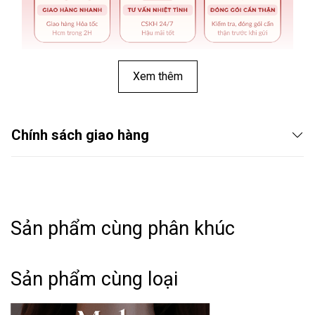
Xem thêm
Chính sách giao hàng
Sản phẩm cùng phân khúc
THÔNG TIN SẢN PHẨM:
Sản phẩm cùng loại
➤ Tên hàng hóa: Dây chuyền đính đá hình bướm TT155
➤ Phong cách: Basic - Classic - Minimalism.