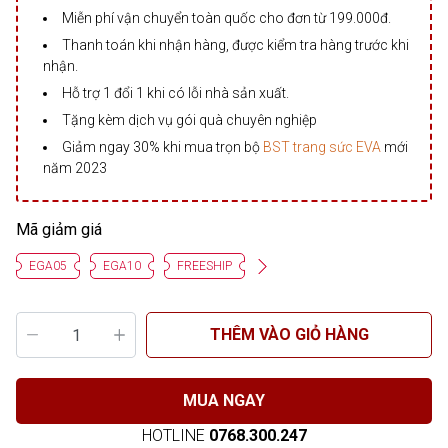
Miễn phí vận chuyển toàn quốc cho đơn từ 199.000đ.
Thanh toán khi nhận hàng, được kiểm tra hàng trước khi
nhận.
Hỗ trợ 1 đổi 1 khi có lỗi nhà sản xuất.
Tặng kèm dịch vụ gói quà chuyên nghiệp
Giảm ngay 30% khi mua trọn bộ
BST trang sức EVA
mới
năm 2023
Mã giảm giá
EGA05
EGA10
FREESHIP
THÊM VÀO GIỎ HÀNG
MUA NGAY
HOTLINE
0768.300.247