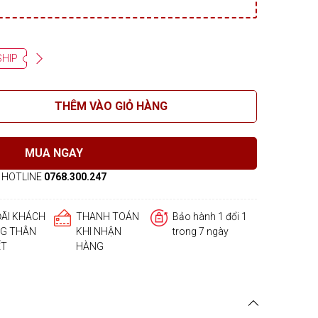
SHIP
THÊM VÀO GIỎ HÀNG
MUA NGAY
HOTLINE
0768.300.247
ĐÃI KHÁCH
THANH TOÁN
Bảo hành 1 đổi 1
G THÂN
KHI NHẬN
trong 7 ngày
ẾT
HÀNG