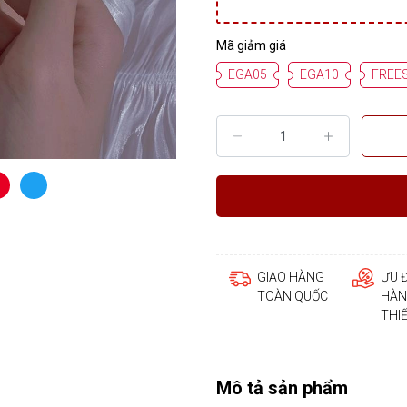
Mã giảm giá
EGA05
EGA10
FREE
GIAO HÀNG
ƯU 
TOÀN QUỐC
HÀN
THI
Mô tả sản phẩm