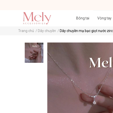
Bông tai
Vòng tay
Trang chủ
/
Dây chuyền
/
Dây chuyền mạ bạc giọt nước zir