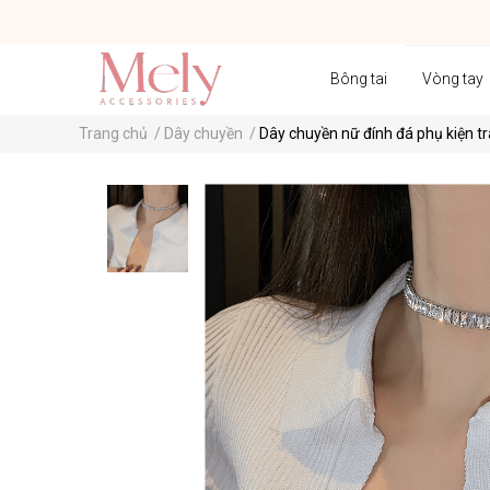
Bông tai
Vòng tay
Trang chủ
/
Dây chuyền
/
Dây chuyền nữ đính đá phụ kiện tr