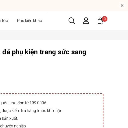
×
0
n tóc
Phụ kiện khác
 đá phụ kiện trang sức sang
 quốc cho đơn từ 199.000đ.
 được kiểm tra hàng trước khi nhận.
à sản xuất.
 chuyên nghiệp