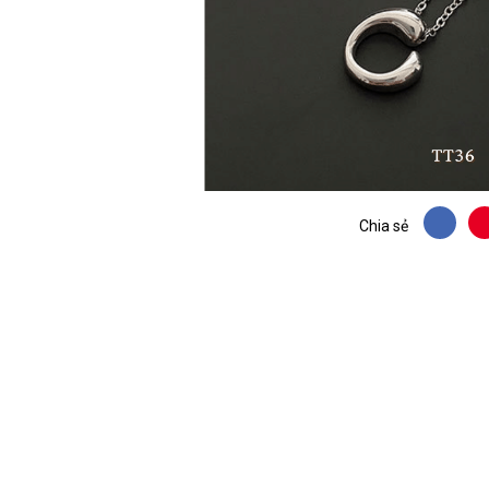
Chia sẻ