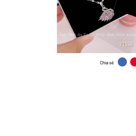
Chia sẻ