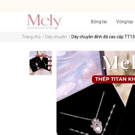
Bông tai
Vòng tay
Trang chủ
/
Dây chuyền
/
Dây chuyền đính đá cao cấp TT1