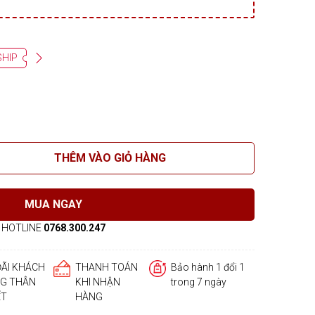
SHIP
THÊM VÀO GIỎ HÀNG
MUA NGAY
HOTLINE
0768.300.247
ĐÃI KHÁCH
THANH TOÁN
Bảo hành 1 đổi 1
G THÂN
KHI NHẬN
trong 7 ngày
ẾT
HÀNG