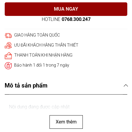
MUA NGAY
HOTLINE
0768.300.247
GIAO HÀNG TOÀN QUỐC
ƯU ĐÃI KHÁCH HÀNG THÂN THIẾT
THANH TOÁN KHI NHẬN HÀNG
Bảo hành 1 đổi 1 trong 7 ngày
Mô tả sản phẩm
Nội dung đang được cập nhật
Xem thêm