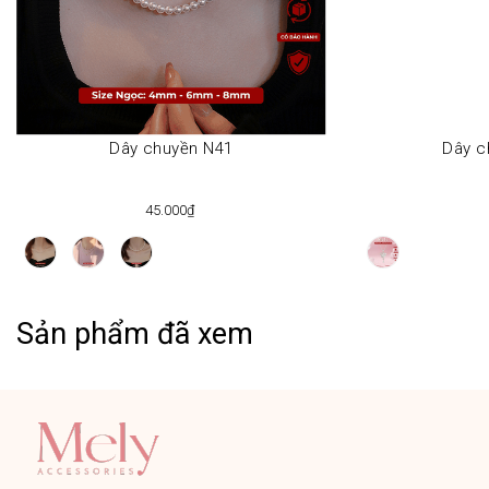
Dây chuyền N41
Dây c
45.000₫
Sản phẩm đã xem