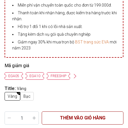
Miễn phí vận chuyển toàn quốc cho đơn từ 199.000đ.
Thanh toán khi nhận hàng, được kiểm tra hàng trước khi
nhận.
Hỗ trợ 1 đổi 1 khi có lỗi nhà sản xuất.
Tặng kèm dịch vụ gói quà chuyên nghiệp
Giảm ngay 30% khi mua trọn bộ
BST trang sức EVA
mới
năm 2023
Mã giảm giá
EGA05
EGA10
FREESHIP
Title:
Vàng
Vàng
Bạc
THÊM VÀO GIỎ HÀNG