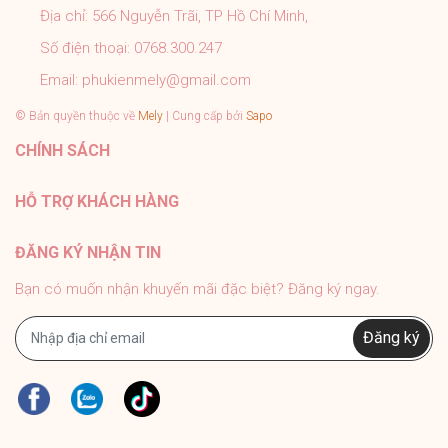
Địa chỉ:
566 Nguyễn Trãi, TP Hồ Chí Minh,
Số điện thoại:
0768.300.247
Email:
phukienmely@gmail.com
© Bản quyền thuộc về
Mely
| Cung cấp bởi
Sapo
CHÍNH SÁCH
HỖ TRỢ KHÁCH HÀNG
ĐĂNG KÝ NHẬN TIN
Bạn có muốn nhận khuyến mãi đặc biệt? Đăng ký ngay.
Đăng ký