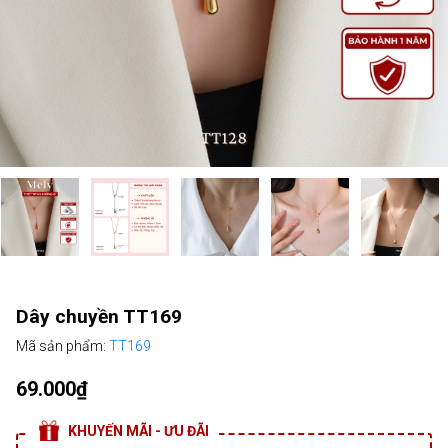
Dây chuyền TT169
Mã sản phẩm:
TT169
69.000₫
KHUYẾN MÃI - ƯU ĐÃI