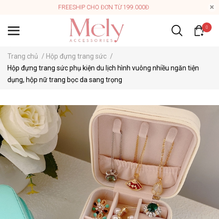
FREESHIP CHO ĐƠN TỪ 199.000Đ
0
Trang chủ
/
Hộp đựng trang sức
/
Hộp đựng trang sức phụ kiện du lịch hình vuông nhiều ngăn tiện
dụng, hộp nữ trang bọc da sang trọng