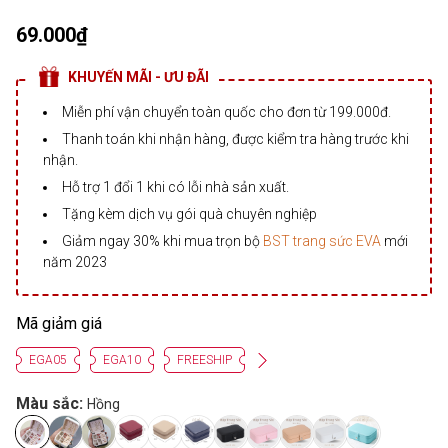
69.000₫
KHUYẾN MÃI - ƯU ĐÃI
Miễn phí vận chuyển toàn quốc cho đơn từ 199.000đ.
Thanh toán khi nhận hàng, được kiểm tra hàng trước khi
nhận.
Hỗ trợ 1 đổi 1 khi có lỗi nhà sản xuất.
Tặng kèm dịch vụ gói quà chuyên nghiệp
Giảm ngay 30% khi mua trọn bộ
BST trang sức EVA
mới
năm 2023
Mã giảm giá
EGA05
EGA10
FREESHIP
Màu sắc:
Hồng