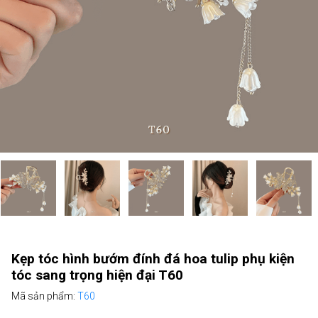
Kẹp tóc hình bướm đính đá hoa tulip phụ kiện
tóc sang trọng hiện đại T60
Mã sản phẩm:
T60