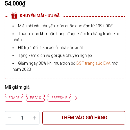
54.000₫
KHUYẾN MÃI - ƯU ĐÃI
Miễn phí vận chuyển toàn quốc cho đơn từ 199.000đ.
Thanh toán khi nhận hàng, được kiểm tra hàng trước khi
nhận.
Hỗ trợ 1 đổi 1 khi có lỗi nhà sản xuất.
Tặng kèm dịch vụ gói quà chuyên nghiệp
Giảm ngay 30% khi mua trọn bộ
BST trang sức EVA
mới
năm 2023
Mã giảm giá
EGA05
EGA10
FREESHIP
THÊM VÀO GIỎ HÀNG