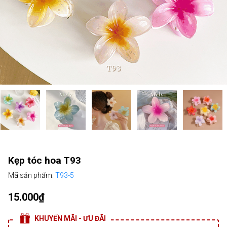
Kẹp tóc hoa T93
Mã sản phẩm:
T93-5
15.000₫
KHUYẾN MÃI - ƯU ĐÃI