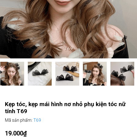
Kẹp tóc, kẹp mái hình nơ nhỏ phụ kiện tóc nữ
tính T69
Mã sản phẩm:
T69
19.000₫