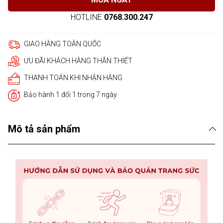
HOTLINE
0768.300.247
GIAO HÀNG TOÀN QUỐC
ƯU ĐÃI KHÁCH HÀNG THÂN THIẾT
THANH TOÁN KHI NHẬN HÀNG
Bảo hành 1 đổi 1 trong 7 ngày
Mô tả sản phẩm