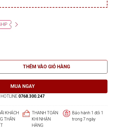
SHIP
THÊM VÀO GIỎ HÀNG
MUA NGAY
HOTLINE
0768.300.247
ĐÃI KHÁCH
THANH TOÁN
Bảo hành 1 đổi 1
G THÂN
KHI NHẬN
trong 7 ngày
ẾT
HÀNG