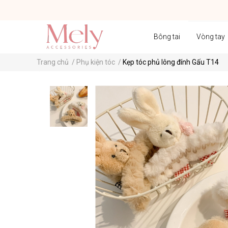
Bông tai
Vòng tay
Trang chủ
/
Phụ kiện tóc
/
Kẹp tóc phủ lông đính Gấu T14