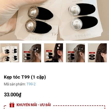
Kẹp tóc T99 (1 cặp)
Mã sản phẩm:
T99-2
33.000₫
KHUYẾN MÃI - ƯU ĐÃI