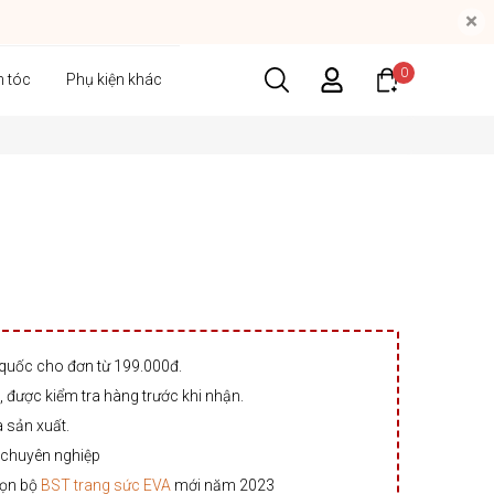
×
0
n tóc
Phụ kiện khác
 quốc cho đơn từ 199.000đ.
 được kiểm tra hàng trước khi nhận.
à sản xuất.
 chuyên nghiệp
rọn bộ
BST trang sức EVA
mới năm 2023