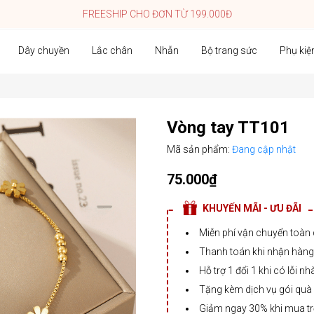
FREESHIP CHO ĐƠN TỪ 199.000Đ
Dây chuyền
Lắc chân
Nhẫn
Bộ trang sức
Phụ kiệ
Vòng tay TT101
Mã sản phẩm:
Đang cập nhật
75.000₫
KHUYẾN MÃI - ƯU ĐÃI
Miễn phí vận chuyển toàn
Thanh toán khi nhận hàng,
Hỗ trợ 1 đổi 1 khi có lỗi nh
Tặng kèm dịch vụ gói quà
Giảm ngay 30% khi mua t