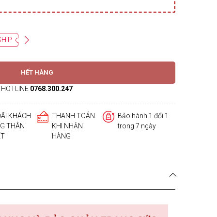
SHIP
HẾT HÀNG
HOTLINE
0768.300.247
ĐÃI KHÁCH
THANH TOÁN
Bảo hành 1 đổi 1
G THÂN
KHI NHẬN
trong 7 ngày
ẾT
HÀNG