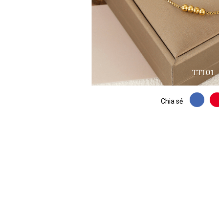
Chia sẻ