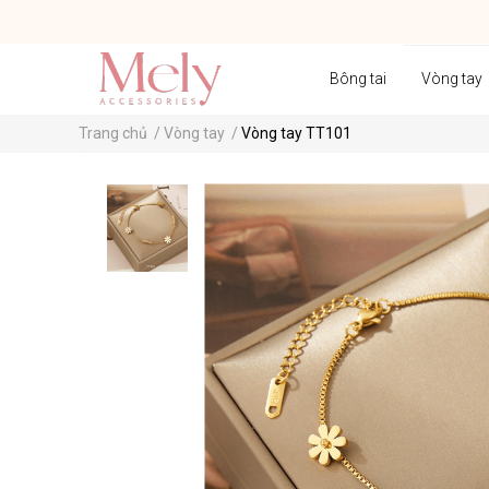
Bông tai
Vòng tay
Trang chủ
/
Vòng tay
/
Vòng tay TT101