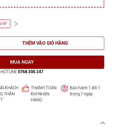
SHIP
THÊM VÀO GIỎ HÀNG
MUA NGAY
HOTLINE
0768.300.247
ĐÃI KHÁCH
THANH TOÁN
Bảo hành 1 đổi 1
G THÂN
KHI NHẬN
trong 7 ngày
ẾT
HÀNG