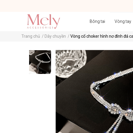
Bông tai
Vòng tay
Trang chủ
/
Dây chuyền
/
Vòng cổ choker hình nơ đính đá ca