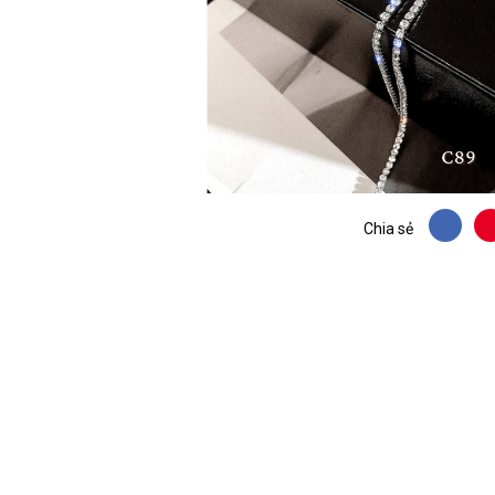
Chia sẻ