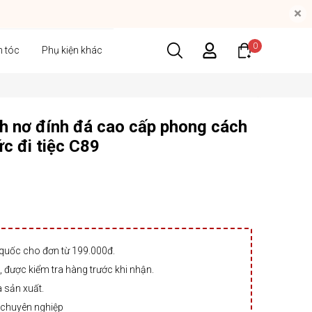
×
0
n tóc
Phụ kiện khác
h nơ đính đá cao cấp phong cách
c đi tiệc C89
 quốc cho đơn từ 199.000đ.
 được kiểm tra hàng trước khi nhận.
à sản xuất.
 chuyên nghiệp