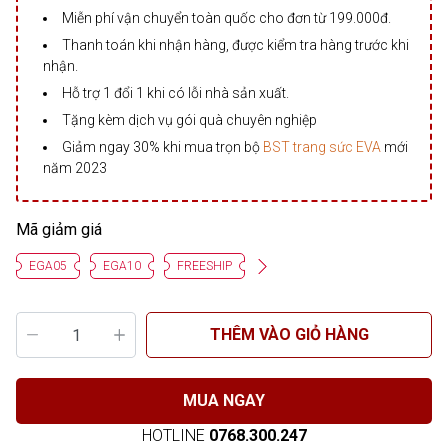
Miễn phí vận chuyển toàn quốc cho đơn từ 199.000đ.
Thanh toán khi nhận hàng, được kiểm tra hàng trước khi
nhận.
Hỗ trợ 1 đổi 1 khi có lỗi nhà sản xuất.
Tặng kèm dịch vụ gói quà chuyên nghiệp
Giảm ngay 30% khi mua trọn bộ
BST trang sức EVA
mới
năm 2023
Mã giảm giá
EGA05
EGA10
FREESHIP
THÊM VÀO GIỎ HÀNG
MUA NGAY
HOTLINE
0768.300.247