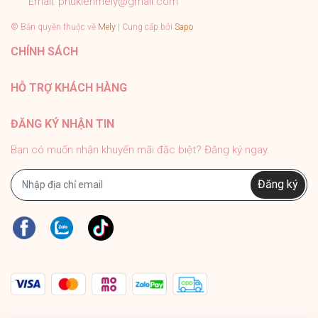
Email:
phukienmely@gmail.com
© Bản quyền thuộc về
Mely
| Cung cấp bởi
Sapo
CHÍNH SÁCH
HỖ TRỢ KHÁCH HÀNG
ĐĂNG KÝ NHẬN TIN
Bạn có muốn nhận khuyến mãi đặc biệt? Đăng ký ngay.
Đăng ký