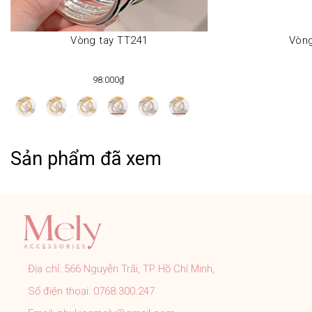
Vòng tay TT241
Vòng
98.000₫
Sản phẩm đã xem
Địa chỉ:
566 Nguyễn Trãi, TP Hồ Chí Minh,
Số điện thoại:
0768.300.247