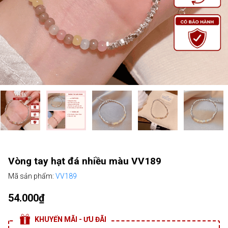
Vòng tay hạt đá nhiều màu VV189
Mã sản phẩm:
VV189
54.000₫
KHUYẾN MÃI - ƯU ĐÃI