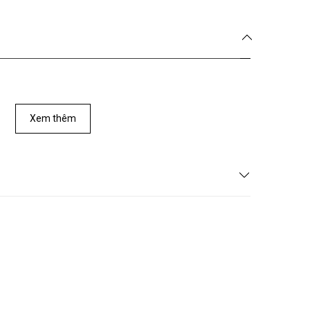
Xem thêm