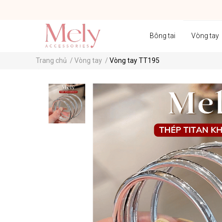
Bông tai
Vòng tay
Trang chủ
/
Vòng tay
/
Vòng tay TT195