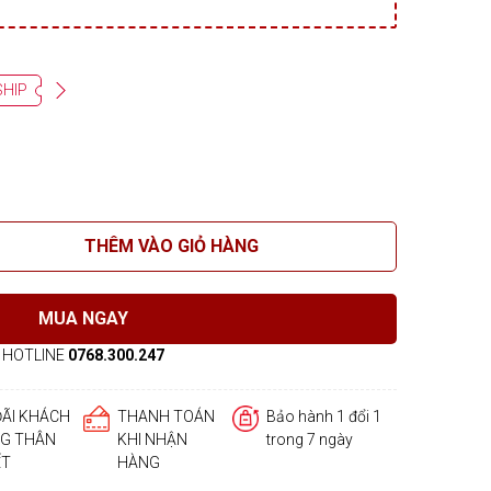
SHIP
THÊM VÀO GIỎ HÀNG
MUA NGAY
HOTLINE
0768.300.247
ĐÃI KHÁCH
THANH TOÁN
Bảo hành 1 đổi 1
G THÂN
KHI NHẬN
trong 7 ngày
ẾT
HÀNG