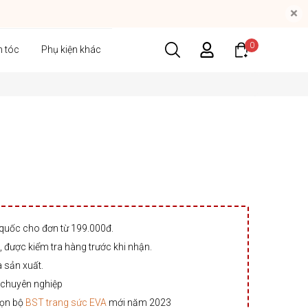
×
0
n tóc
Phụ kiện khác
 quốc cho đơn từ 199.000đ.
 được kiểm tra hàng trước khi nhận.
à sản xuất.
 chuyên nghiệp
rọn bộ
BST trang sức EVA
mới năm 2023