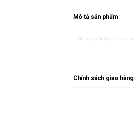
Mô tả sản phẩm
Nội dung đang được cập nhật
Chính sách giao hàng