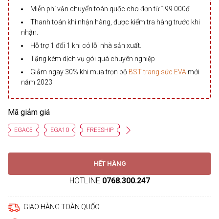
Miễn phí vận chuyển toàn quốc cho đơn từ 199.000đ.
Thanh toán khi nhận hàng, được kiểm tra hàng trước khi
nhận.
Hỗ trợ 1 đổi 1 khi có lỗi nhà sản xuất.
Tặng kèm dịch vụ gói quà chuyên nghiệp
Giảm ngay 30% khi mua trọn bộ
BST trang sức EVA
mới
năm 2023
Mã giảm giá
EGA05
EGA10
FREESHIP
HẾT HÀNG
HOTLINE
0768.300.247
GIAO HÀNG TOÀN QUỐC