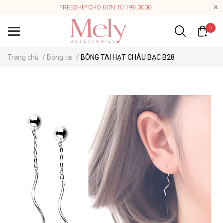
FREESHIP CHO ĐƠN TỪ 199.000Đ
0
Trang chủ
/
Bông tai
/
BÔNG TAI HẠT CHÂU BẠC B28