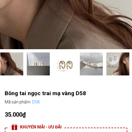
Bông tai ngọc trai mạ vàng D58
Mã sản phẩm:
D58
35.000₫
KHUYẾN MÃI - ƯU ĐÃI