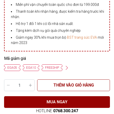
Miễn phí vận chuyển toàn quốc cho đơn từ 199.000đ.
Thanh toán khi nhận hàng, được kiểm tra hàng trước khi
nhận.
Hỗ trợ 1 đổi 1 khi có lỗi nhà sản xuất.
Tặng kèm dịch vụ gói quà chuyên nghiệp
Giảm ngay 30% khi mua trọn bộ
BST trang sức EVA
mới
năm 2023
Mã giảm giá
EGA05
EGA10
FREESHIP
THÊM VÀO GIỎ HÀNG
MUA NGAY
HOTLINE
0768.300.247