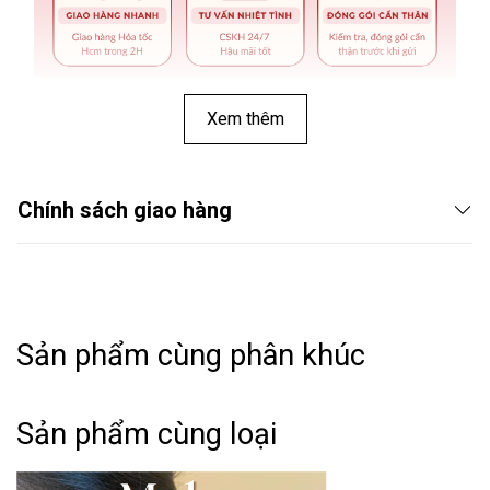
Xem thêm
Chính sách giao hàng
Sản phẩm cùng phân khúc
THÔNG TIN SẢN PHẨM:
Sản phẩm cùng loại
➤ Tên hàng hóa: Bông tai ngọc trai mạ vàng D58
➤ Phong cách: Basic - Classic - Minimalism.