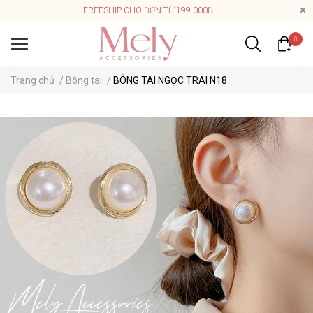
FREESHIP CHO ĐƠN TỪ 199.000Đ
0
Trang chủ
/
Bông tai
/
BÔNG TAI NGỌC TRAI N18