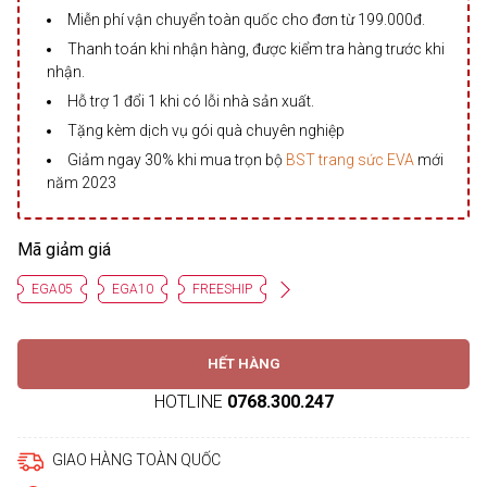
Miễn phí vận chuyển toàn quốc cho đơn từ 199.000đ.
Thanh toán khi nhận hàng, được kiểm tra hàng trước khi
nhận.
Hỗ trợ 1 đổi 1 khi có lỗi nhà sản xuất.
Tặng kèm dịch vụ gói quà chuyên nghiệp
Giảm ngay 30% khi mua trọn bộ
BST trang sức EVA
mới
năm 2023
Mã giảm giá
EGA05
EGA10
FREESHIP
HẾT HÀNG
HOTLINE
0768.300.247
GIAO HÀNG TOÀN QUỐC