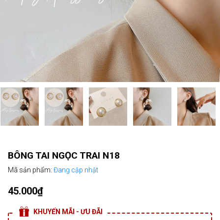
BÔNG TAI NGỌC TRAI N18
Mã sản phẩm:
Đang cập nhật
45.000₫
KHUYẾN MÃI - ƯU ĐÃI