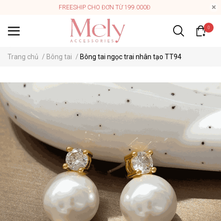
FREESHIP CHO ĐƠN TỪ 199.000Đ
0
Trang chủ
/
Bông tai
/
Bông tai ngọc trai nhân tạo TT94