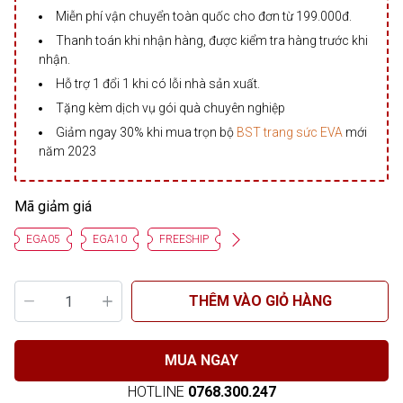
Miễn phí vận chuyển toàn quốc cho đơn từ 199.000đ.
Thanh toán khi nhận hàng, được kiểm tra hàng trước khi
nhận.
Hỗ trợ 1 đổi 1 khi có lỗi nhà sản xuất.
Tặng kèm dịch vụ gói quà chuyên nghiệp
Giảm ngay 30% khi mua trọn bộ
BST trang sức EVA
mới
năm 2023
Mã giảm giá
EGA05
EGA10
FREESHIP
THÊM VÀO GIỎ HÀNG
MUA NGAY
HOTLINE
0768.300.247