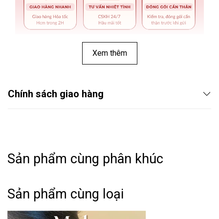
Xem thêm
Chính sách giao hàng
Sản phẩm cùng phân khúc
THÔNG TIN SẢN PHẨM:
Sản phẩm cùng loại
➤ Tên hàng hóa: Bông tai ngọc trai nhân tạo TT94
➤ Phong cách: Basic - Classic - Minimalism.