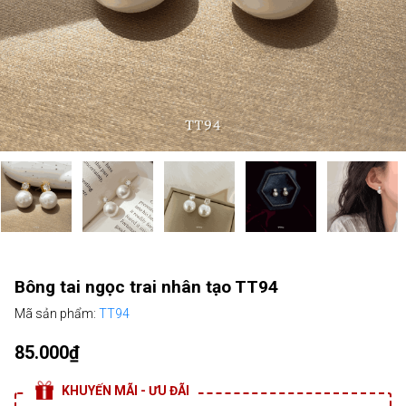
Bông tai ngọc trai nhân tạo TT94
Mã sản phẩm:
TT94
85.000₫
KHUYẾN MÃI - ƯU ĐÃI