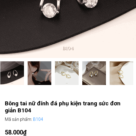
Bông tai nữ đính đá phụ kiện trang sức đơn
giản B104
Mã sản phẩm:
B104
58.000₫