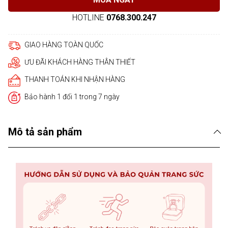
HOTLINE
0768.300.247
GIAO HÀNG TOÀN QUỐC
ƯU ĐÃI KHÁCH HÀNG THÂN THIẾT
THANH TOÁN KHI NHẬN HÀNG
Bảo hành 1 đổi 1 trong 7 ngày
Mô tả sản phẩm