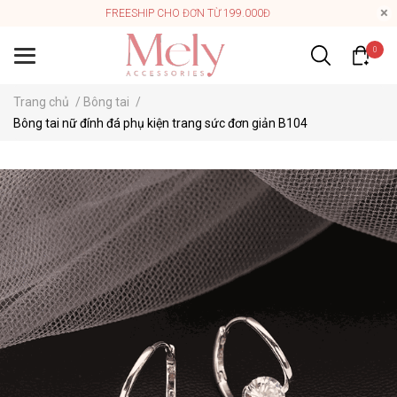
FREESHIP CHO ĐƠN TỪ 199.000Đ
0
Trang chủ
/
Bông tai
/
Bông tai nữ đính đá phụ kiện trang sức đơn giản B104