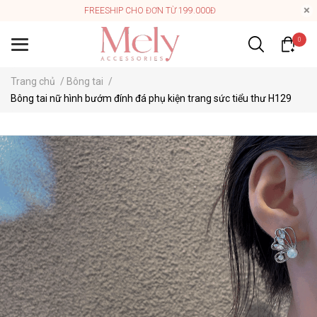
FREESHIP CHO ĐƠN TỪ 199.000Đ
0
Trang chủ
/
Bông tai
/
Bông tai nữ hình bướm đính đá phụ kiện trang sức tiểu thư H129