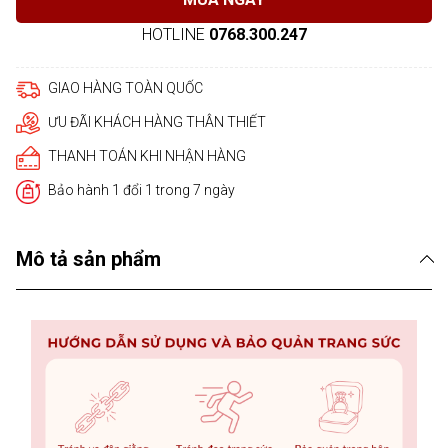
HOTLINE
0768.300.247
GIAO HÀNG TOÀN QUỐC
ƯU ĐÃI KHÁCH HÀNG THÂN THIẾT
THANH TOÁN KHI NHẬN HÀNG
Bảo hành 1 đổi 1 trong 7 ngày
Mô tả sản phẩm