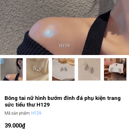
Bông tai nữ hình bướm đính đá phụ kiện trang
sức tiểu thư H129
Mã sản phẩm:
H129
39.000₫