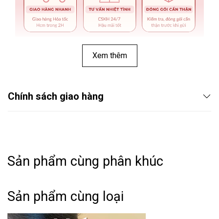
Xem thêm
Chính sách giao hàng
Sản phẩm cùng phân khúc
THÔNG TIN SẢN PHẨM:
Sản phẩm cùng loại
➤ Tên hàng hóa: Bông tai nữ hình nơ phối ngọc trai nhân
tạo sang trọng hiện đại VV117