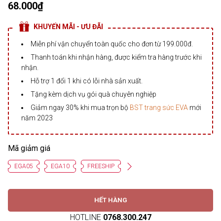
68.000₫
KHUYẾN MÃI - ƯU ĐÃI
Miễn phí vận chuyển toàn quốc cho đơn từ 199.000đ.
Thanh toán khi nhận hàng, được kiểm tra hàng trước khi
nhận.
Hỗ trợ 1 đổi 1 khi có lỗi nhà sản xuất.
Tặng kèm dịch vụ gói quà chuyên nghiệp
Giảm ngay 30% khi mua trọn bộ
BST trang sức EVA
mới
năm 2023
Mã giảm giá
EGA05
EGA10
FREESHIP
HẾT HÀNG
HOTLINE
0768.300.247