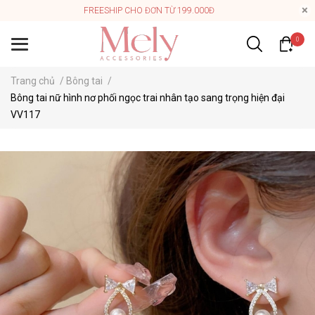
FREESHIP CHO ĐƠN TỪ 199.000Đ
0
Trang chủ
/
Bông tai
/
Bông tai nữ hình nơ phối ngọc trai nhân tạo sang trọng hiện đại
VV117