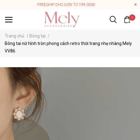
FREESHIP CHO ĐƠN TỪ 199.000Đ
0
Trang chủ
/
Bông tai
/
Bông tai nữ hình tròn phong cách retro thời trang nhẹ nhàng Mely
VV86