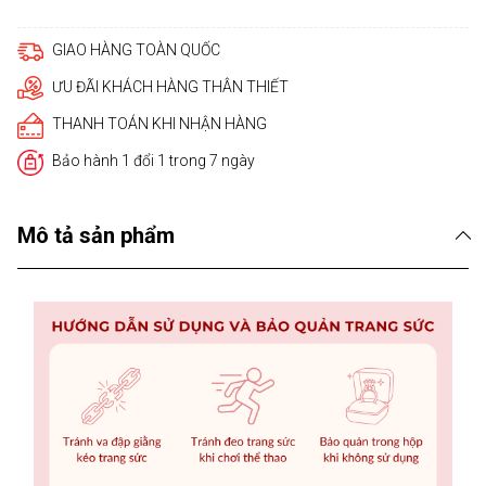
GIAO HÀNG TOÀN QUỐC
ƯU ĐÃI KHÁCH HÀNG THÂN THIẾT
THANH TOÁN KHI NHẬN HÀNG
Bảo hành 1 đổi 1 trong 7 ngày
Mô tả sản phẩm