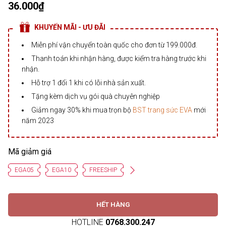
36.000₫
KHUYẾN MÃI - ƯU ĐÃI
Miễn phí vận chuyển toàn quốc cho đơn từ 199.000đ.
Thanh toán khi nhận hàng, được kiểm tra hàng trước khi
nhận.
Hỗ trợ 1 đổi 1 khi có lỗi nhà sản xuất.
Tặng kèm dịch vụ gói quà chuyên nghiệp
Giảm ngay 30% khi mua trọn bộ
BST trang sức EVA
mới
năm 2023
Mã giảm giá
EGA05
EGA10
FREESHIP
HẾT HÀNG
HOTLINE
0768.300.247