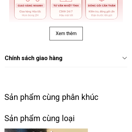
Xem thêm
Chính sách giao hàng
Sản phẩm cùng phân khúc
THÔNG TIN SẢN PHẨM:
Sản phẩm cùng loại
➤ Tên hàng hóa: Bông tai nữ hình tròn phong cách retro
thời trang nhẹ nhàng Mely VV86