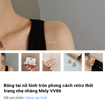
Bông tai nữ hình tròn phong cách retro thời
trang nhẹ nhàng Mely VV86
Mã sản phẩm:
Đang cập nhật