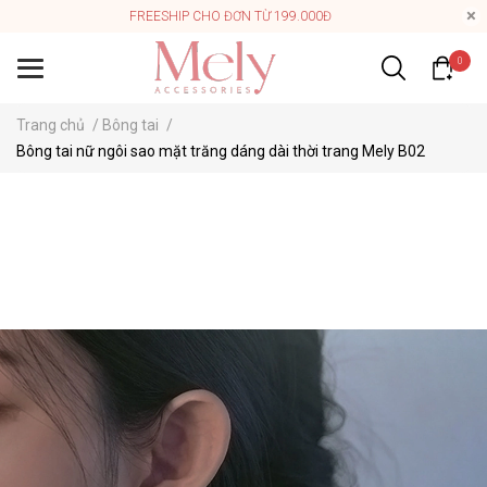
FREESHIP CHO ĐƠN TỪ 199.000Đ
0
Trang chủ
/
Bông tai
/
Bông tai nữ ngôi sao mặt trăng dáng dài thời trang Mely B02