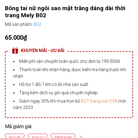
Bông tai nữ ngôi sao mặt trăng dáng dài thời
trang Mely B02
Mã sản phẩm:
B02
65.000₫
KHUYẾN MÃI - ƯU ĐÃI
Miễn phí vận chuyển toàn quốc cho đơn từ 199.000đ.
Thanh toán khi nhận hàng, được kiểm tra hàng trước khi
nhận.
Hỗ trợ 1 đổi 1 khi có lỗi nhà sản xuất.
Tặng kèm dịch vụ gói quà chuyên nghiệp
Giảm ngay 30% khi mua trọn bộ
BST trang sức EVA
mới
năm 2023
Mã giảm giá
EGA05
EGA10
FREESHIP