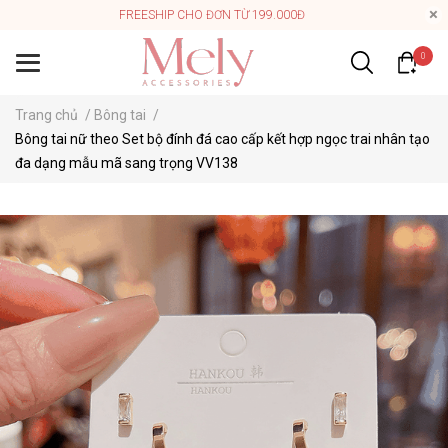
FREESHIP CHO ĐƠN TỪ 199.000Đ
0
Trang chủ
/
Bông tai
/
Bông tai nữ theo Set bộ đính đá cao cấp kết hợp ngọc trai nhân tạo
đa dạng mẫu mã sang trọng VV138