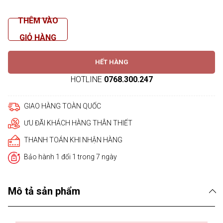
THÊM VÀO
GIỎ HÀNG
HẾT HÀNG
HOTLINE
0768.300.247
GIAO HÀNG TOÀN QUỐC
ƯU ĐÃI KHÁCH HÀNG THÂN THIẾT
THANH TOÁN KHI NHẬN HÀNG
Bảo hành 1 đổi 1 trong 7 ngày
Mô tả sản phẩm