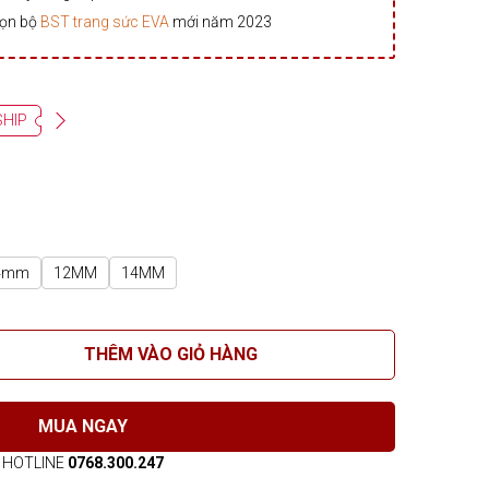
rọn bộ
BST trang sức EVA
mới năm 2023
SHIP
4mm
12MM
14MM
THÊM VÀO GIỎ HÀNG
MUA NGAY
HOTLINE
0768.300.247