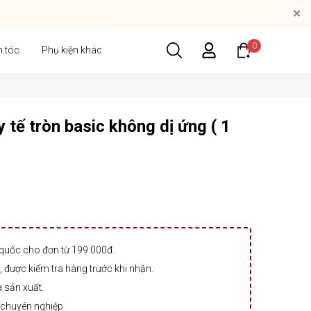
×
0
n tóc
Phụ kiện khác
y tế tròn basic không dị ứng ( 1
 quốc cho đơn từ 199.000đ.
 được kiểm tra hàng trước khi nhận.
à sản xuất.
 chuyên nghiệp