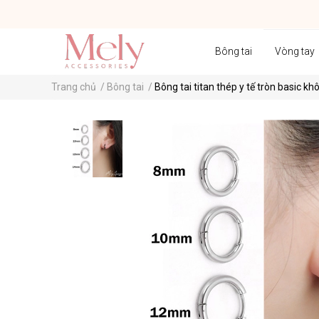
Bông tai
Vòng tay
Trang chủ
/
Bông tai
/
Bông tai titan thép y tế tròn basic kh