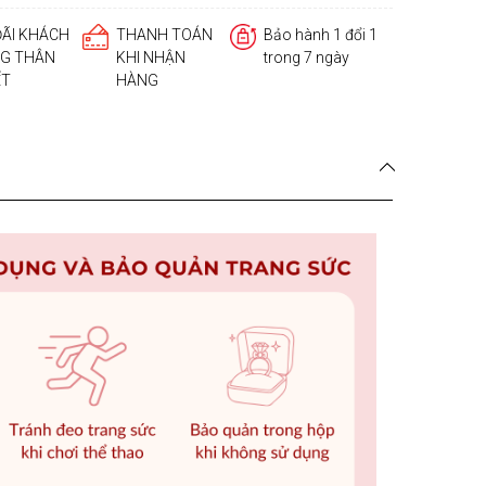
ĐÃI KHÁCH
THANH TOÁN
Bảo hành 1 đổi 1
G THÂN
KHI NHẬN
trong 7 ngày
ẾT
HÀNG