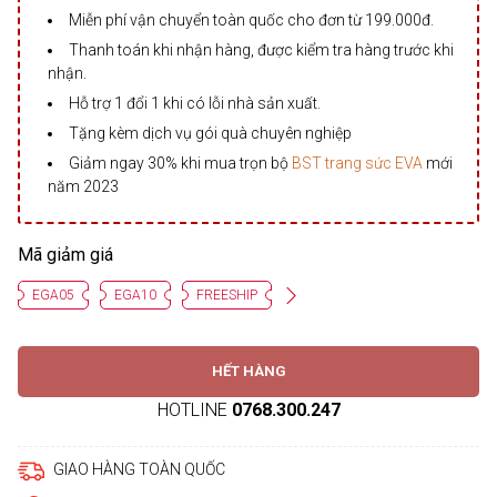
Miễn phí vận chuyển toàn quốc cho đơn từ 199.000đ.
Thanh toán khi nhận hàng, được kiểm tra hàng trước khi
nhận.
Hỗ trợ 1 đổi 1 khi có lỗi nhà sản xuất.
Tặng kèm dịch vụ gói quà chuyên nghiệp
Giảm ngay 30% khi mua trọn bộ
BST trang sức EVA
mới
năm 2023
Mã giảm giá
EGA05
EGA10
FREESHIP
HẾT HÀNG
HOTLINE
0768.300.247
GIAO HÀNG TOÀN QUỐC