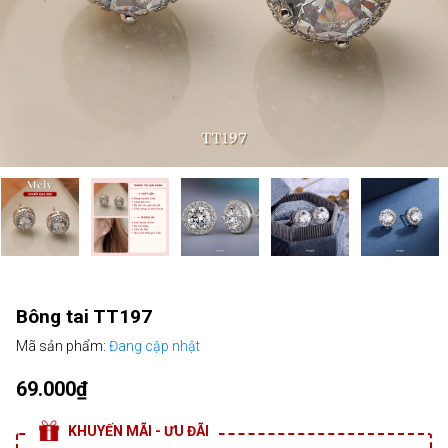
Bông tai TT197
Mã sản phẩm:
Đang cập nhật
69.000₫
KHUYẾN MÃI - ƯU ĐÃI