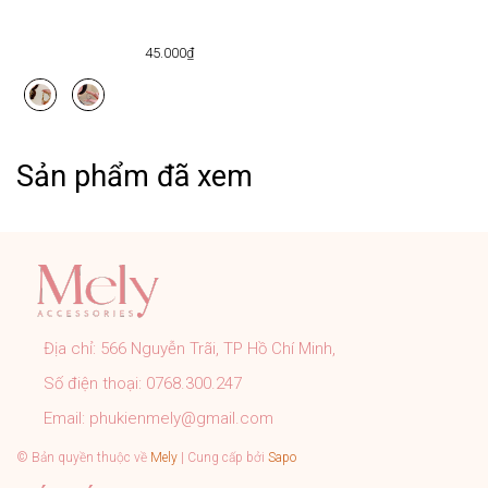
45.000₫
Sản phẩm đã xem
Địa chỉ:
566 Nguyễn Trãi, TP Hồ Chí Minh,
Số điện thoại:
0768.300.247
Email:
phukienmely@gmail.com
© Bản quyền thuộc về
Mely
| Cung cấp bởi
Sapo