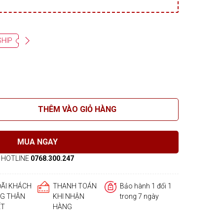
SHIP
THÊM VÀO GIỎ HÀNG
MUA NGAY
HOTLINE
0768.300.247
ĐÃI KHÁCH
THANH TOÁN
Bảo hành 1 đổi 1
G THÂN
KHI NHẬN
trong 7 ngày
ẾT
HÀNG